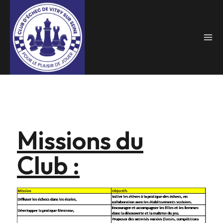
Missions du
Club :