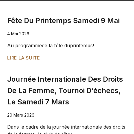
Fête Du Printemps Samedi 9 Mai
4 Mai 2026
Au programmede la fête duprintemps!
FÊTE
LIRE LA SUITE
DU
PRINTEMPS
Journée Internationale Des Droits
SAMEDI
9
De La Femme, Tournoi D’échecs,
MAI
Le Samedi 7 Mars
20 Mars 2026
Dans le cadre de la journée internationale des droits