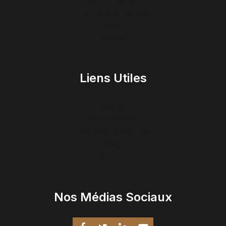
Informations Pratiques
Blog
Contact
Liens Utiles
Accueil
Cours / Ateliers
Informations Pratiques
Blog
Contact
Nos Médias Sociaux