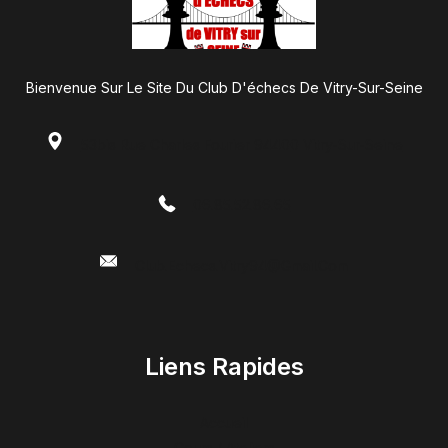
Bienvenue Sur Le Site Du Club D'échecs De Vitry-Sur-Seine
53bis Rue Charles Fourier 94400 Vitry-Sur-Seine
06.85.52.86.65
Club.echecs.vitry94@gmail.com
Liens Rapides
Accueil
Cours / Ateliers