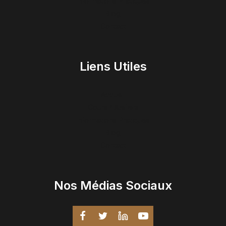
Informations Pratiques
Blog
Contact
Liens Utiles
Accueil
Cours / Ateliers
Informations Pratiques
Blog
Contact
Nos Médias Sociaux