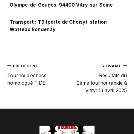
Olympe-de-Gouges. 94400 Vitry-sur-Seine
Transport : T9 (porte de Choisy) station
Watteau Rondenay
Navigation
PRÉCÉDENT
SUIVANT
Tournoi d’échecs
Résultats du
homologué FIDE
2ème tournoi rapide à
de
Vitry: 13 avril 2025
l’article