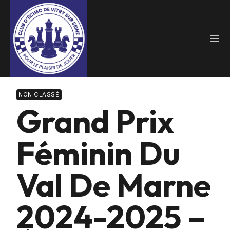
Skip
to
content
NON CLASSÉ
Grand Prix
Féminin Du
Val De Marne
2024-2025 –