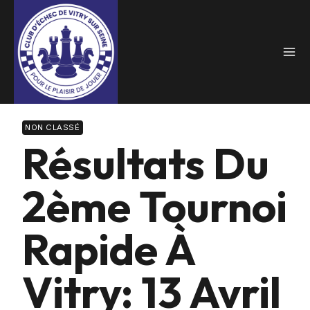
Skip
to
content
NON CLASSÉ
Résultats Du
2ème Tournoi
Rapide À
Vitry: 13 Avril