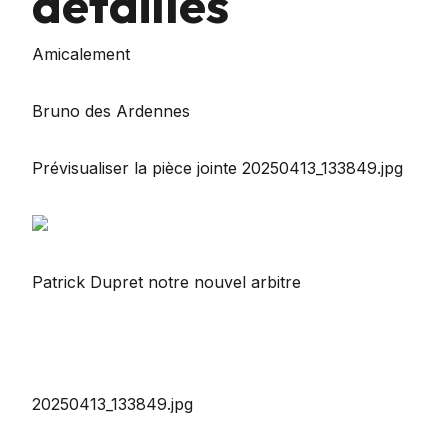
détaillés
Amicalement
Bruno des Ardennes
Prévisualiser la pièce jointe 20250413_133849.jpg
Patrick Dupret notre nouvel arbitre
20250413_133849.jpg